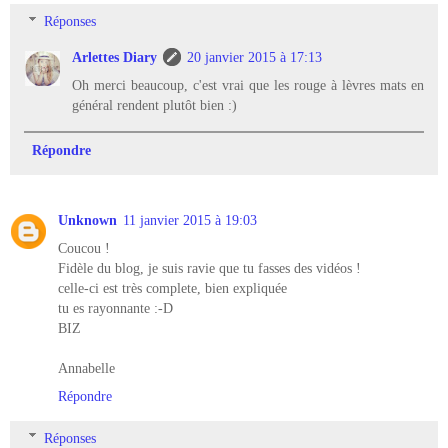
Réponses
Arlettes Diary
20 janvier 2015 à 17:13
Oh merci beaucoup, c'est vrai que les rouge à lèvres mats en
général rendent plutôt bien :)
Répondre
Unknown
11 janvier 2015 à 19:03
Coucou !
Fidèle du blog, je suis ravie que tu fasses des vidéos !
celle-ci est très complete, bien expliquée
tu es rayonnante :-D
BIZ
Annabelle
Répondre
Réponses