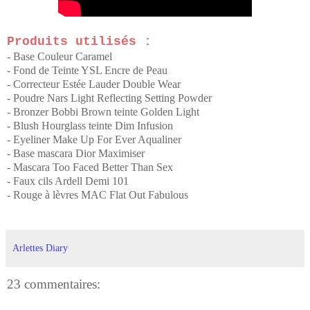
Produits utilisés :
- Base Couleur Caramel
- Fond de Teinte YSL Encre de Peau
- Correcteur Estée Lauder Double Wear
- Poudre Nars Light Reflecting Setting Powder
- Bronzer Bobbi Brown teinte Golden Light
- Blush Hourglass teinte Dim Infusion
- Eyeliner Make Up For Ever Aqualiner
- Base mascara Dior Maximiser
- Mascara Too Faced Better Than Sex
- Faux cils Ardell Demi 101
- Rouge à lèvres MAC Flat Out Fabulous
Arlettes Diary
23 commentaires: