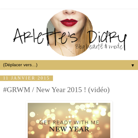
▼
11 JANVIER 2015
#GRWM / New Year 2015 ! (vidéo)