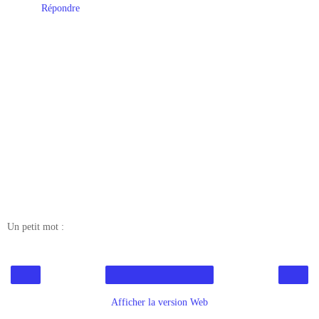
Répondre
Un petit mot :
‹
›
Accueil
Afficher la version Web