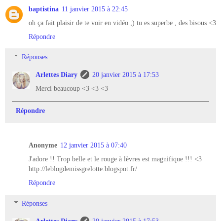
baptistina
11 janvier 2015 à 22:45
oh ça fait plaisir de te voir en vidéo ;) tu es superbe , des bisous <3
Répondre
Réponses
Arlettes Diary
20 janvier 2015 à 17:53
Merci beaucoup <3 <3 <3
Répondre
Anonyme
12 janvier 2015 à 07:40
J'adore !! Trop belle et le rouge à lèvres est magnifique !!! <3
http://leblogdemissgrelotte.blogspot.fr/
Répondre
Réponses
Arlettes Diary
20 janvier 2015 à 17:53